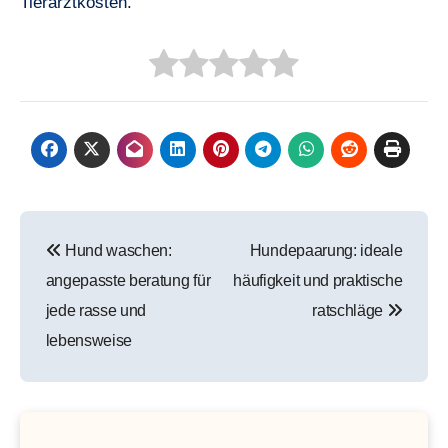
Tierarztkosten.
Beitragsnavigation
Hund waschen:
Hundepaarung: ideale
angepasste beratung für
häufigkeit und praktische
jede rasse und
ratschläge
lebensweise