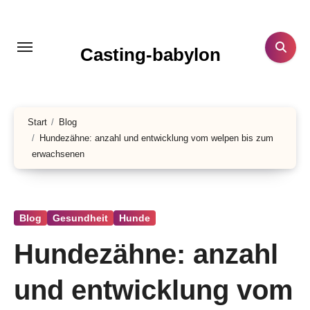
Zum
Inhalt
springen
Casting-babylon
Start
Blog
Hundezähne: anzahl und entwicklung vom welpen bis zum
erwachsenen
Blog
Gesundheit
Hunde
Hundezähne: anzahl
und entwicklung vom