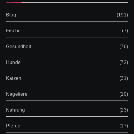
Blog
(191)
Fische
(7)
Gesundheit
(76)
Hunde
(72)
Katzen
(31)
Nagetiere
(10)
Nahrung
(23)
Pferde
(17)